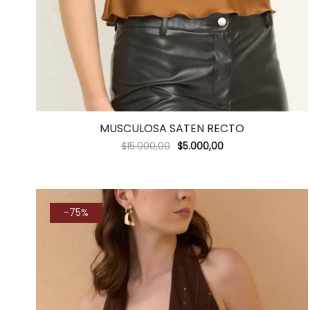
MUSCULOSA SATEN RECTO
$
15.000,00
$
5.000,00
-75%