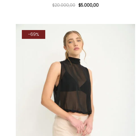
$
20.000,00
$
5.000,00
-69%