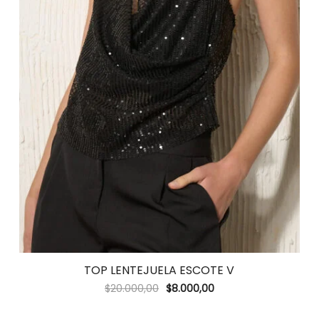
TOP LENTEJUELA ESCOTE V
$
20.000,00
$
8.000,00