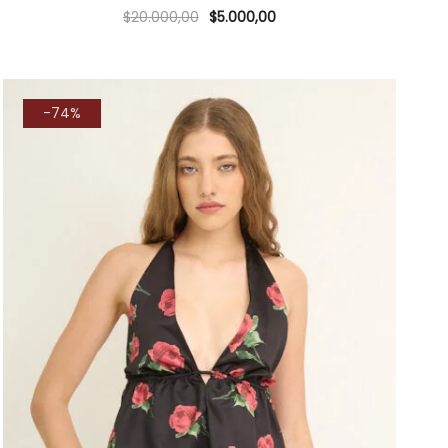
$
20.000,00
$
5.000,00
-74%