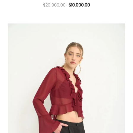
$
20.000,00
$
10.000,00