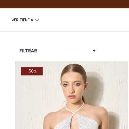
VER TIENDA
FILTRAR
+
-50%