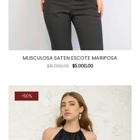
MUSCULOSA SATEN ESCOTE MARIPOSA
$
15.000,00
$
5.000,00
-50%