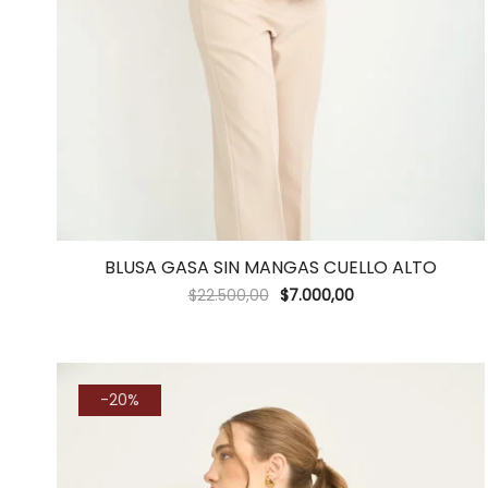
BLUSA GASA SIN MANGAS CUELLO ALTO
$
22.500,00
$
7.000,00
-20%