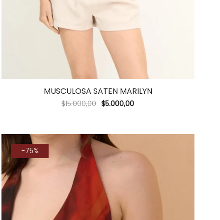
MUSCULOSA SATEN MARILYN
$
15.000,00
$
5.000,00
-75%