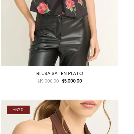
BLUSA SATEN PLATO
$
19.000,00
$
5.000,00
-62%