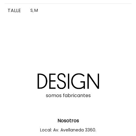
TALLE
S
M
,
somos fabricantes
Nosotros
Local: Av. Avellaneda 3360.