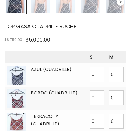
TOP GASA CUADRILLE BUCHE
$
5.000,00
$
8.750,00
S
M
AZUL (CUADRILLE)
BORDO (CUADRILLE)
TERRACOTA
(CUADRILLE)