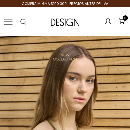
COMPRA MÍNIMA $100.000 | PRECIOS ANTES DEL IVA
0
Tienda de Moda
Design Plus