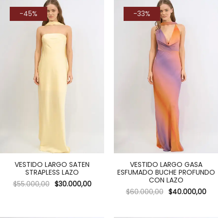
-45%
-33%
VESTIDO LARGO SATEN
VESTIDO LARGO GASA
STRAPLESS LAZO
ESFUMADO BUCHE PROFUNDO
CON LAZO
$
55.000,00
$
30.000,00
$
60.000,00
$
40.000,00