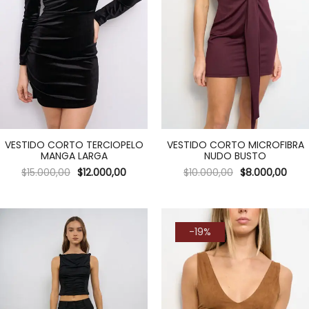
VESTIDO CORTO TERCIOPELO
VESTIDO CORTO MICROFIBRA
MANGA LARGA
NUDO BUSTO
$
15.000,00
$
12.000,00
$
10.000,00
$
8.000,00
-19%