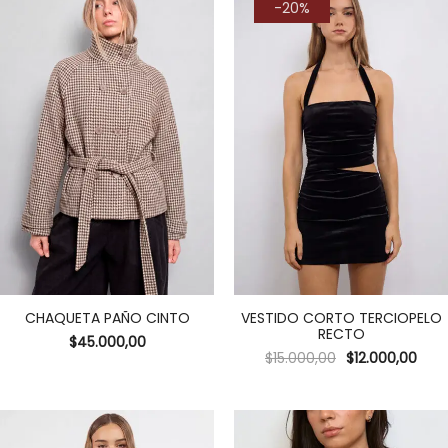
-20%
CHAQUETA PAÑO CINTO
VESTIDO CORTO TERCIOPELO
RECTO
$
45.000,00
$
15.000,00
$
12.000,00