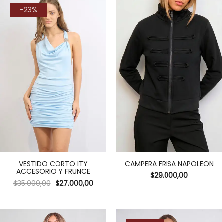
-23%
VESTIDO CORTO ITY
CAMPERA FRISA NAPOLEON
ACCESORIO Y FRUNCE
$
29.000,00
$
35.000,00
$
27.000,00