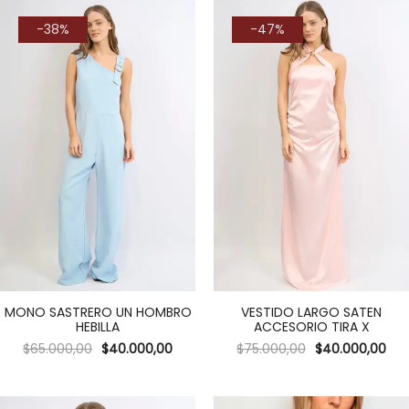
-38%
-47%
MONO SASTRERO UN HOMBRO
VESTIDO LARGO SATEN
HEBILLA
ACCESORIO TIRA X
$
65.000,00
$
40.000,00
$
75.000,00
$
40.000,00