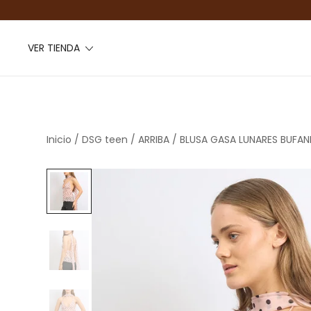
VER TIENDA
Inicio
/
DSG teen
/
ARRIBA
/ BLUSA GASA LUNARES BUFA