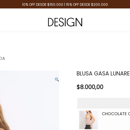
10% OFF DESDE $150.000 | 15% OFF DESDE $200.000
Tienda de Moda
Design Plus
NDA
BLUSA GASA LUNAR
$
8.000,00
CHOCOLATE C