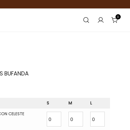
0
ES BUFANDA
S
M
L
ON CELESTE