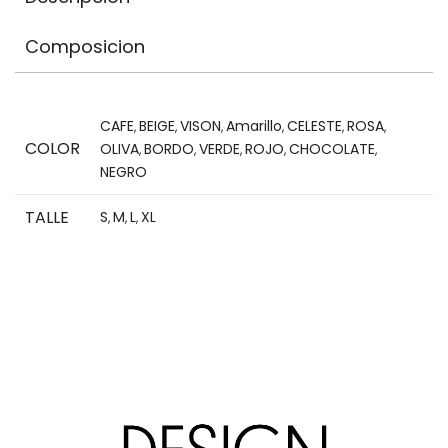
Composicion
CAFE
BEIGE
VISON
Amarillo
CELESTE
ROSA
,
,
,
,
,
,
COLOR
OLIVA
BORDO
VERDE
ROJO
CHOCOLATE
,
,
,
,
,
NEGRO
TALLE
S
M
L
XL
,
,
,