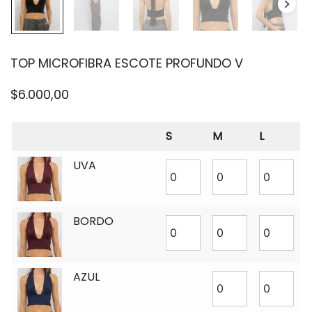
TOP MICROFIBRA ESCOTE PROFUNDO V
$
6.000,00
S
M
L
UVA
BORDO
AZUL