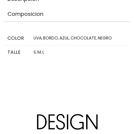
Composicion
COLOR
UVA
BORDO
AZUL
CHOCOLATE
NEGRO
,
,
,
,
TALLE
S
M
L
,
,