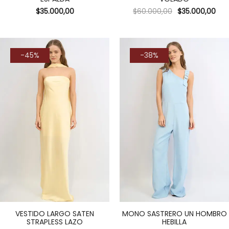
$
35.000,00
$
60.000,00
$
35.000,00
-45%
-38%
VESTIDO LARGO SATEN
MONO SASTRERO UN HOMBRO
STRAPLESS LAZO
HEBILLA