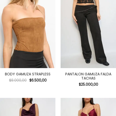
BODY GAMUZA STRAPLESS
PANTALON GAMUZA FALDA
TACHAS
$
8.000,00
$
6.500,00
$
25.000,00