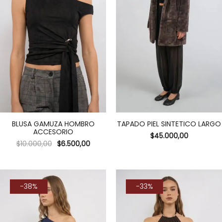
BLUSA GAMUZA HOMBRO
TAPADO PIEL SINTETICO LARGO
ACCESORIO
$
45.000,00
$
10.000,00
$
6.500,00
-38%
-33%