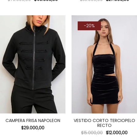
-20%
CAMPERA FRISA NAPOLEON
VESTIDO CORTO TERCIOPELO
RECTO
$
29.000,00
$
15.000,00
$
12.000,00