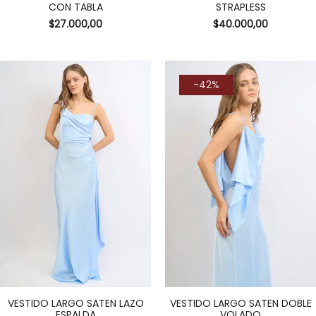
CON TABLA
STRAPLESS
$
27.000,00
$
40.000,00
-42%
VESTIDO LARGO SATEN LAZO
VESTIDO LARGO SATEN DOBLE
ESPALDA
VOLADO