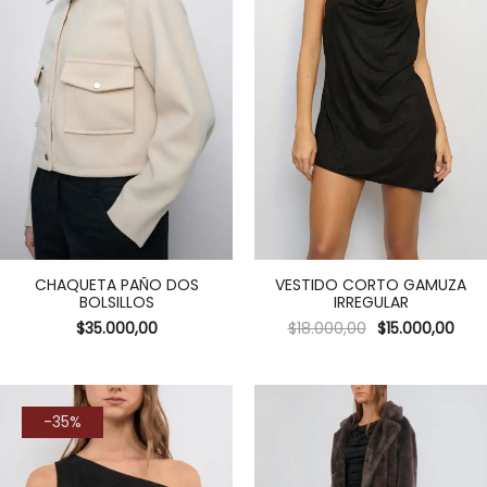
CHAQUETA PAÑO DOS
VESTIDO CORTO GAMUZA
BOLSILLOS
IRREGULAR
$
35.000,00
$
18.000,00
$
15.000,00
-35%