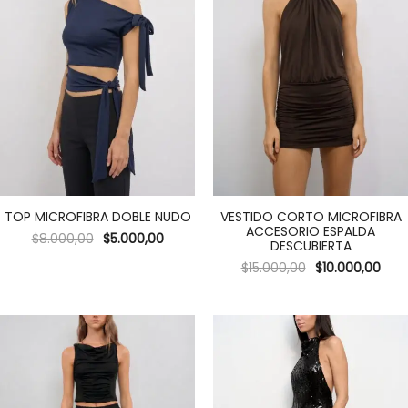
TOP MICROFIBRA DOBLE NUDO
VESTIDO CORTO MICROFIBRA
ACCESORIO ESPALDA
$
8.000,00
$
5.000,00
DESCUBIERTA
$
15.000,00
$
10.000,00