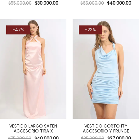
$
55.000,00
$
30.000,00
$
65.000,00
$
40.000,00
-47%
-23%
VESTIDO LARGO SATEN
VESTIDO CORTO ITY
ACCESORIO TIRA X
ACCESORIO Y FRUNCE
$
75.000,00
$
40.000,00
$
35.000,00
$
27.000,00