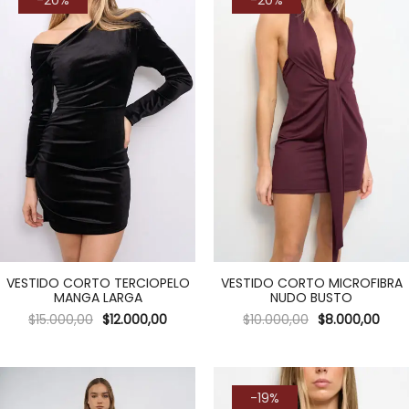
-20%
-20%
VESTIDO CORTO TERCIOPELO
VESTIDO CORTO MICROFIBRA
MANGA LARGA
NUDO BUSTO
$
15.000,00
$
12.000,00
$
10.000,00
$
8.000,00
-19%