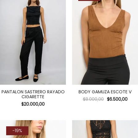
PANTALON SASTRERO RAYADO
BODY GAMUZA ESCOTE V
CIGARETTE
$
8.000,00
$
6.500,00
$
20.000,00
-19%