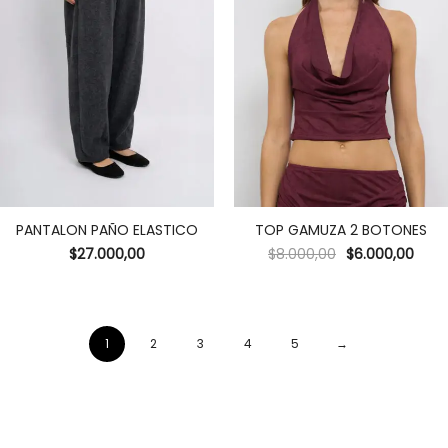
PANTALON PAÑO ELASTICO
TOP GAMUZA 2 BOTONES
$
27.000,00
$
8.000,00
$
6.000,00
1
2
3
4
5
→