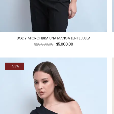
BODY MICROFIBRA UNA MANGA LENTEJUELA
$
20.000,00
$
5.000,00
-53%