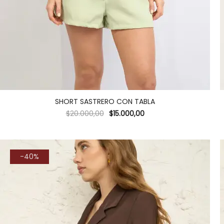
SHORT SASTRERO CON TABLA
$
20.000,00
$
15.000,00
-40%