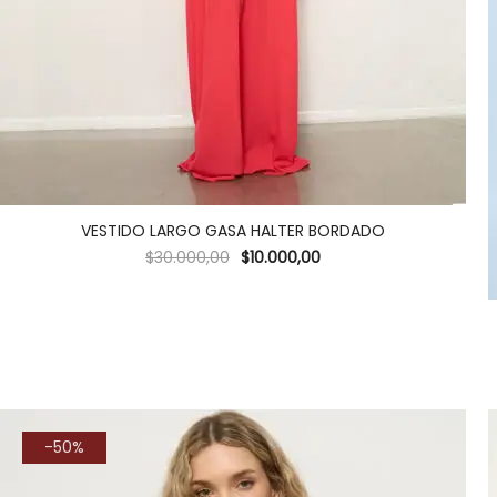
VESTIDO LARGO GASA HALTER BORDADO
$
30.000,00
$
10.000,00
-50%