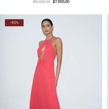
$
15.000,00
$
7.000,00
-60%