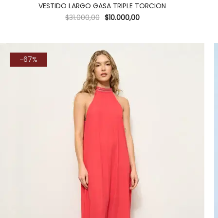
VESTIDO LARGO GASA TRIPLE TORCION
$
31.000,00
$
10.000,00
-67%