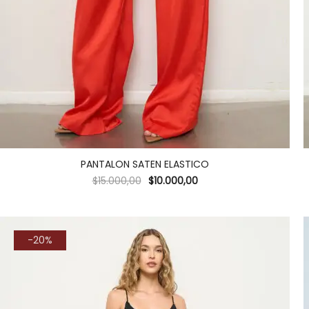
PANTALON SATEN ELASTICO
$
15.000,00
$
10.000,00
-20%