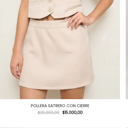
POLLERA SATRERO CON CIERRE
$
20.000,00
$
15.000,00