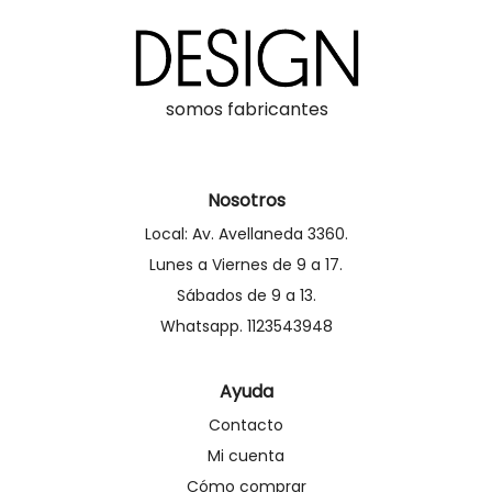
somos fabricantes
Nosotros
Local: Av. Avellaneda 3360.
Lunes a Viernes de 9 a 17.
Sábados de 9 a 13.
Whatsapp. 1123543948
Ayuda
Contacto
Mi cuenta
Cómo comprar