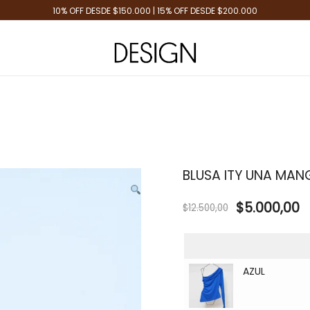
10% OFF DESDE $150.000 | 15% OFF DESDE $200.000
Tienda de Moda
Design Plus
BLUSA ITY UNA MAN
$
5.000,00
$
12.500,00
AZUL