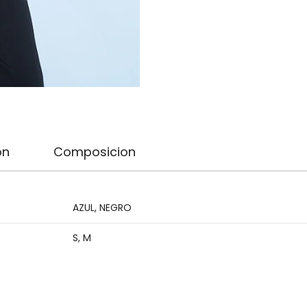
on
Composicion
AZUL
,
NEGRO
S
,
M