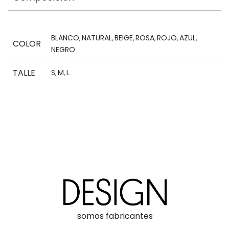
BLANCO
NATURAL
BEIGE
ROSA
ROJO
AZUL
,
,
,
,
,
,
COLOR
NEGRO
TALLE
S
M
L
,
,
somos fabricantes