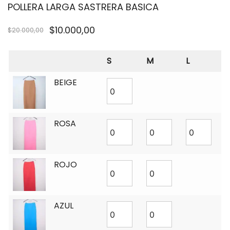
POLLERA LARGA SASTRERA BASICA
$
10.000,00
$
20.000,00
S
M
L
BEIGE
ROSA
ROJO
AZUL