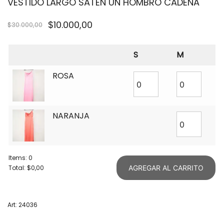
VESTIDO LARGO SATEN UN HOMBRO CADENA
$
10.000,00
$
30.000,00
S
M
ROSA
NARANJA
Items
:
0
Total
:
$0,00
AGREGAR AL CARRITO
0
Items.
Your
Art: 24036
total