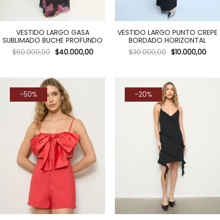
VESTIDO LARGO GASA
VESTIDO LARGO PUNTO CREPE
SUBLIMADO BUCHE PROFUNDO
BORDADO HORIZONTAL
$
60.000,00
$
40.000,00
$
30.000,00
$
10.000,00
-50%
-20%