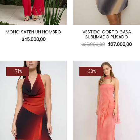
MONO SATEN UN HOMBRO
VESTIDO CORTO GASA
SUBLIMADO PLISADO
$
45.000,00
$
35.000,00
$
27.000,00
-71%
-33%