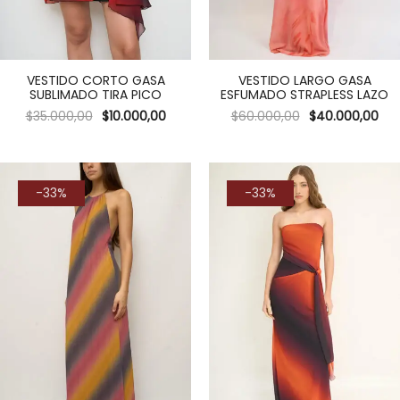
VESTIDO CORTO GASA
VESTIDO LARGO GASA
SUBLIMADO TIRA PICO
ESFUMADO STRAPLESS LAZO
$
35.000,00
$
10.000,00
$
60.000,00
$
40.000,00
-33%
-33%