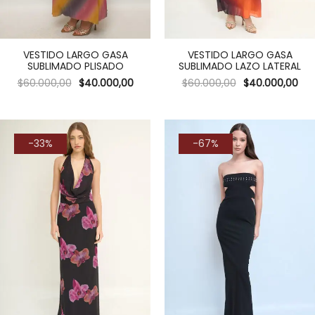
VESTIDO LARGO GASA
VESTIDO LARGO GASA
SUBLIMADO PLISADO
SUBLIMADO LAZO LATERAL
$
60.000,00
$
40.000,00
$
60.000,00
$
40.000,00
-33%
-67%