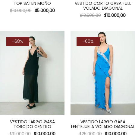
TOP SATEN MOÑO
VESTIDO CORTO GASA FULL
VOLADO DIAGONAL
$
10.000,00
$
5.000,00
$
12.500,00
$
10.000,00
-68%
-60%
VESTIDO LARGO GASA
VESTIDO LARGO GASA
TORCIDO CENTRO
LENTEJUELA VOLADO DIAGONAL
$
31.000,00
$
10.000,00
$
25.000,00
$
10.000,00