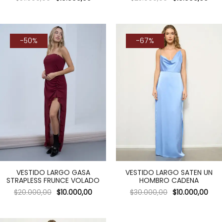
-50%
-67%
VESTIDO LARGO GASA
VESTIDO LARGO SATEN UN
STRAPLESS FRUNCE VOLADO
HOMBRO CADENA
$
20.000,00
$
10.000,00
$
30.000,00
$
10.000,00