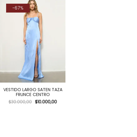
-67%
VESTIDO LARGO SATEN TAZA
FRUNCE CENTRO
$
30.000,00
$
10.000,00