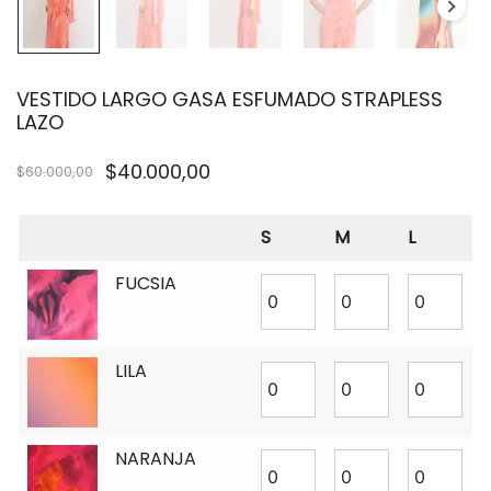
VESTIDO LARGO GASA ESFUMADO STRAPLESS
LAZO
$
40.000,00
$
60.000,00
S
M
L
FUCSIA
LILA
NARANJA