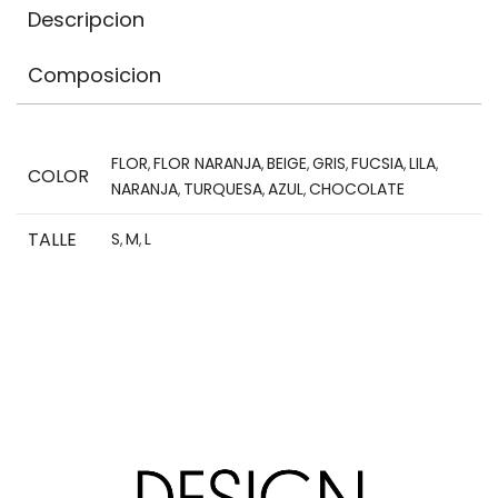
Descripcion
Composicion
FLOR
FLOR NARANJA
BEIGE
GRIS
FUCSIA
LILA
,
,
,
,
,
,
COLOR
NARANJA
TURQUESA
AZUL
CHOCOLATE
,
,
,
TALLE
S
M
L
,
,