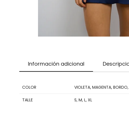
Información adicional
Descripci
COLOR
VIOLETA
,
MAGENTA
,
BORDO
TALLE
S
,
M
,
L
,
XL