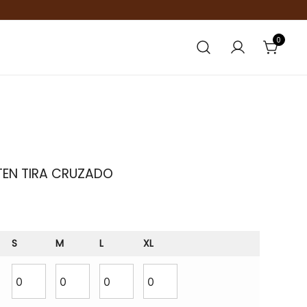
0
TEN TIRA CRUZADO
S
M
L
XL