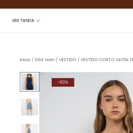
VER TIENDA
Inicio
/
DSG teen
/
VESTIDO
/ VESTIDO CORTO SATEN T
-50%