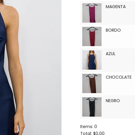
MAGENTA
BORDO
AZUL
CHOCOLATE
NEGRO
Items
:
0
Total
:
$0,00