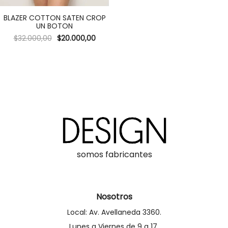
BLAZER COTTON SATEN CROP
UN BOTON
$
32.000,00
$
20.000,00
somos fabricantes
Nosotros
Local: Av. Avellaneda 3360.
Lunes a Viernes de 9 a 17.