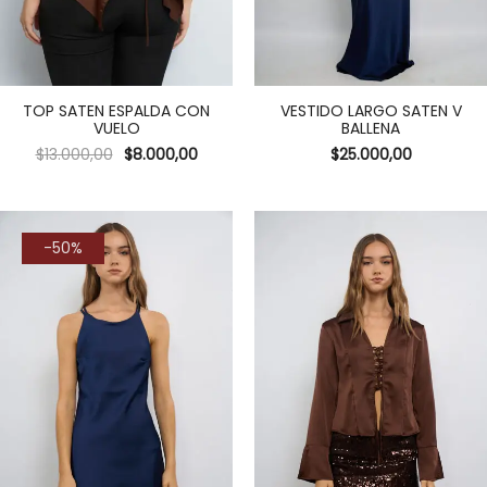
TOP SATEN ESPALDA CON
VESTIDO LARGO SATEN V
VUELO
BALLENA
$
13.000,00
$
8.000,00
$
25.000,00
-50%