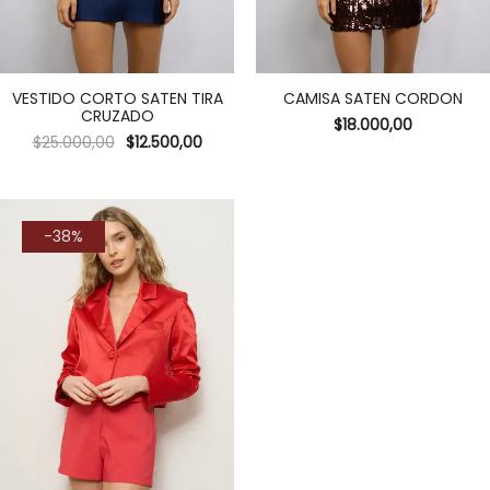
VESTIDO CORTO SATEN TIRA
CAMISA SATEN CORDON
CRUZADO
$
18.000,00
$
25.000,00
$
12.500,00
-38%