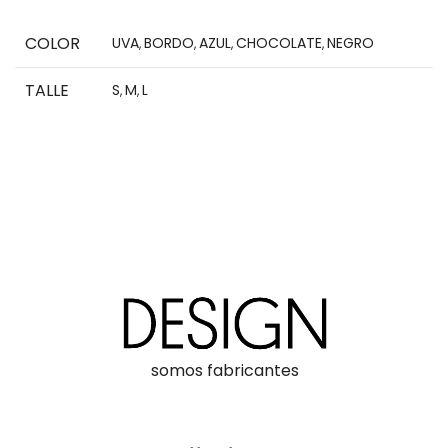
COLOR
UVA
BORDO
AZUL
CHOCOLATE
NEGRO
,
,
,
,
TALLE
S
M
L
,
,
somos fabricantes