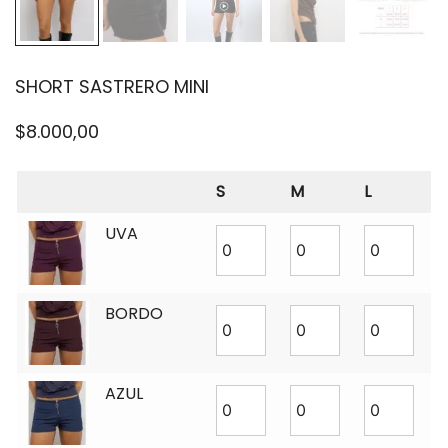
SHORT SASTRERO MINI
$
8.000,00
S
M
L
UVA
BORDO
AZUL