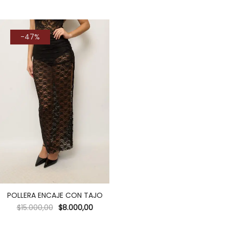
-47%
POLLERA ENCAJE CON TAJO
$
15.000,00
$
8.000,00