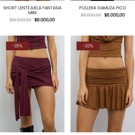
SHORT LENTEJUELA FANTASIA
POLLERA GAMUZA PICO
MINI
$
8.000,00
$
6.000,00
$
16.000,00
$
8.000,00
-25%
-20%