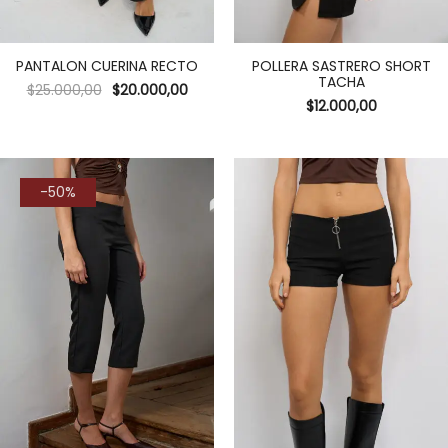
PANTALON CUERINA RECTO
POLLERA SASTRERO SHORT
TACHA
$
25.000,00
$
20.000,00
$
12.000,00
-50%