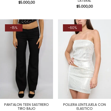
LATERAL
$
5.000,00
$
5.000,00
-15%
-60%
PANTALON TEEN SASTRERO
POLLERA LENTEJUELA CON
TIRO BAJO
ELASTICO