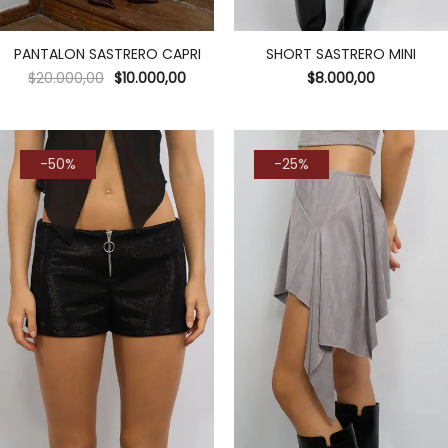
PANTALON SASTRERO CAPRI
SHORT SASTRERO MINI
$
20.000,00
$
10.000,00
$
8.000,00
-50%
-25%