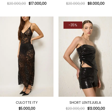
$
20.000,00
$
17.000,00
$
20.000,00
$
8.000,00
-35%
CULOTTE ITY
SHORT LENTEJUELA
$
5.000,00
$
20.000,00
$
13.000,00