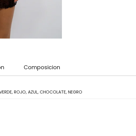
on
Composicion
VERDE
,
ROJO
,
AZUL
,
CHOCOLATE
,
NEGRO