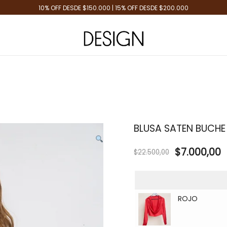
10% OFF DESDE $150.000 | 15% OFF DESDE $200.000
Tienda de Moda
Design Plus
BLUSA SATEN BUCHE
$
7.000,00
$
22.500,00
ROJO