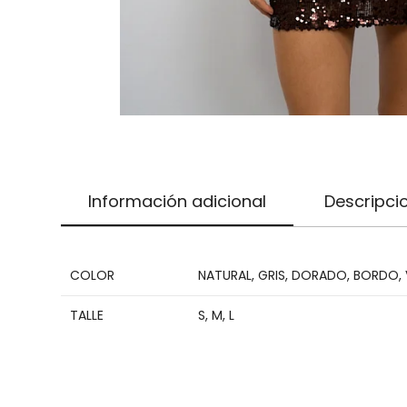
Información adicional
Descripci
COLOR
NATURAL
,
GRIS
,
DORADO
,
BORDO
,
TALLE
S
,
M
,
L