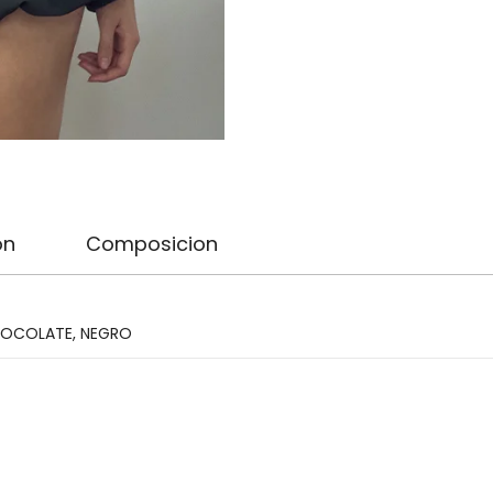
on
Composicion
OCOLATE
,
NEGRO