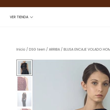
VER TIENDA
Inicio
/
DSG teen
/
ARRIBA
/ BLUSA ENCAJE VOLADO HO