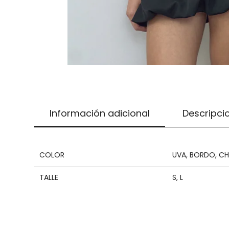
Información adicional
Descripci
COLOR
UVA
,
BORDO
,
CH
TALLE
S
,
L