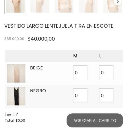
VESTIDO LARGO LENTEJUELA TIRA EN ESCOTE
$
40.000,00
$
65.000,00
M
L
BEIGE
NEGRO
Items
:
0
Total
:
$0,00
AGREGAR AL CARRITO
0