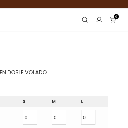
0
TEN DOBLE VOLADO
S
M
L