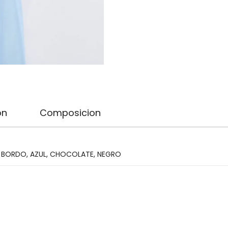
on
Composicion
,
BORDO
,
AZUL
,
CHOCOLATE
,
NEGRO