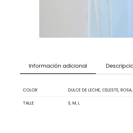
Información adicional
Descripci
COLOR
DULCE DE LECHE
,
CELESTE
,
ROSA
TALLE
S
,
M
,
L