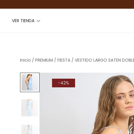
VER TIENDA
Inicio
/
PREMIUM
/
FIESTA
/ VESTIDO LARGO SATEN DOBL
-42%