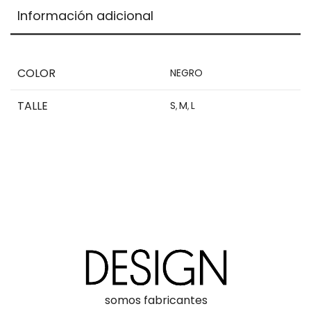
is
Información adicional
$0,00
COLOR
NEGRO
TALLE
S
M
L
,
,
somos fabricantes