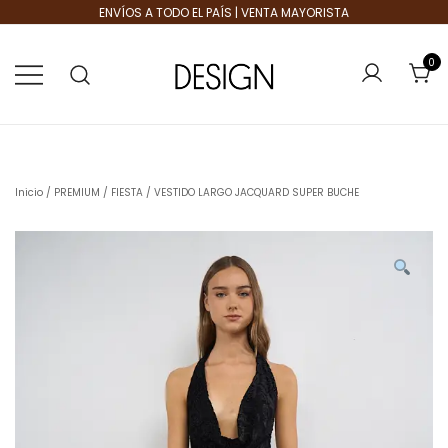
ENVÍOS A TODO EL PAÍS | VENTA MAYORISTA
0
Tienda de Moda
Design Plus
Inicio
/
PREMIUM
/
FIESTA
/ VESTIDO LARGO JACQUARD SUPER BUCHE