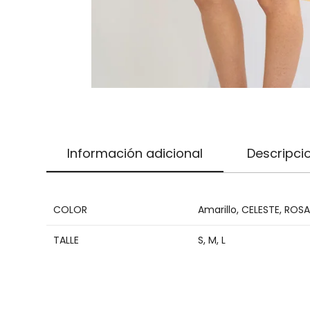
Información adicional
Descripci
COLOR
Amarillo
,
CELESTE
,
ROSA
TALLE
S
,
M
,
L