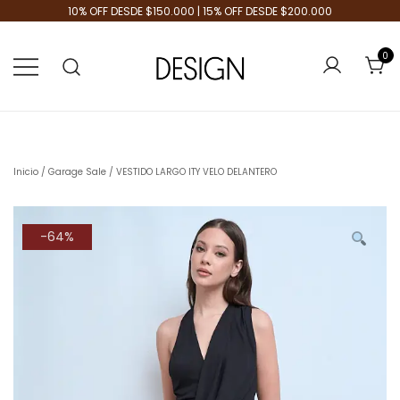
10% OFF DESDE $150.000 | 15% OFF DESDE $200.000
0
Tienda de Moda
Design Plus
Inicio
/
Garage Sale
/ VESTIDO LARGO ITY VELO DELANTERO
-64%