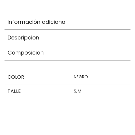
is
$0,00
Información adicional
Descripcion
Composicion
COLOR
NEGRO
TALLE
S
M
,