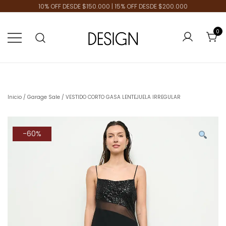
10% OFF DESDE $150.000 | 15% OFF DESDE $200.000
0
Tienda de Moda
Design Plus
Inicio
/
Garage Sale
/ VESTIDO CORTO GASA LENTEJUELA IRREGULAR
-60%