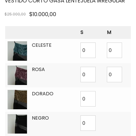
VESTIDO CORTO GASA LENTEJUELA IRREGULAR
$
10.000,00
$
25.000,00
S
M
CELESTE
ROSA
DORADO
NEGRO