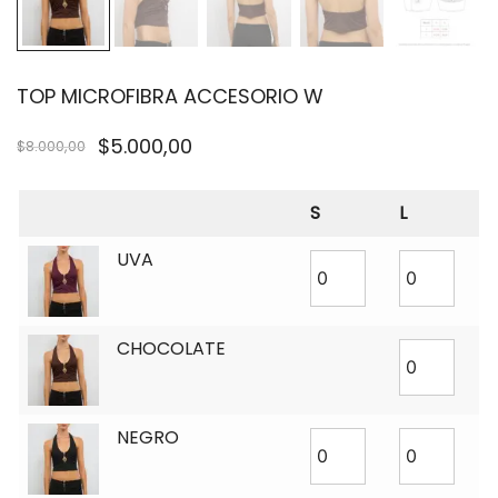
TOP MICROFIBRA ACCESORIO W
$
5.000,00
$
8.000,00
S
L
UVA
CHOCOLATE
NEGRO