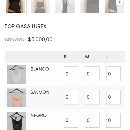
TOP GASA LUREX
$
5.000,00
$
20.000,00
S
M
L
BLANCO
SALMON
NEGRO