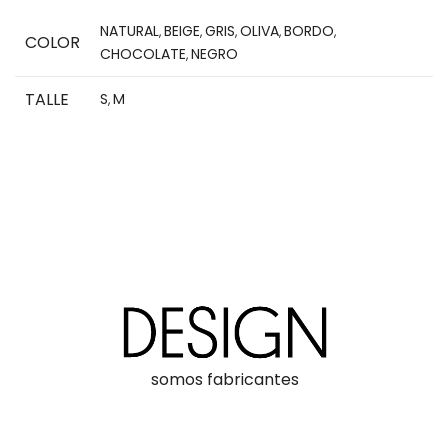
NATURAL
BEIGE
GRIS
OLIVA
BORDO
,
,
,
,
,
COLOR
CHOCOLATE
NEGRO
,
TALLE
S
M
,
somos fabricantes