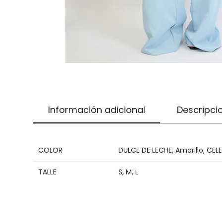
Información adicional
Descripci
COLOR
DULCE DE LECHE
,
Amarillo
,
CEL
TALLE
S
,
M
,
L