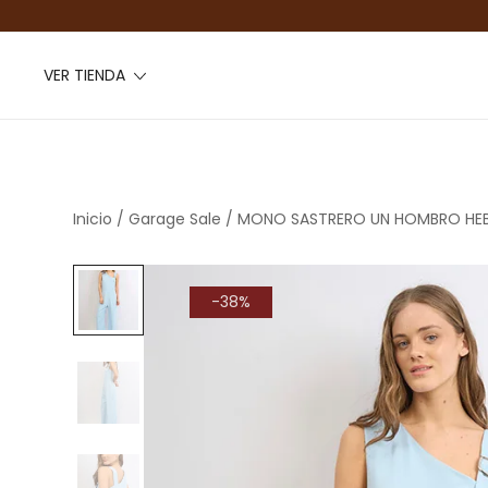
VER TIENDA
Inicio
/
Garage Sale
/ MONO SASTRERO UN HOMBRO HEB
-38%