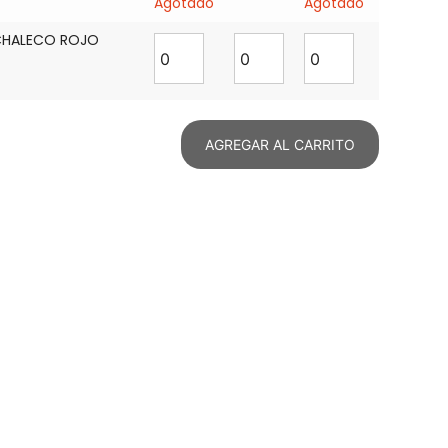
Agotado
Agotado
CHALECO ROJO
AGREGAR AL CARRITO