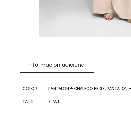
Información adicional
COLOR
PANTALON + CHALECO BEIGE
,
PANTALON 
TALLE
S
,
M
,
L