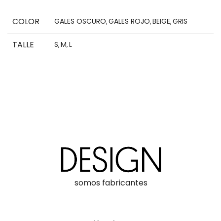
COLOR
GALES OSCURO
GALES ROJO
BEIGE
GRIS
,
,
,
TALLE
S
M
L
,
,
somos fabricantes