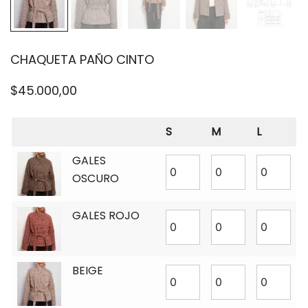
CHAQUETA PAÑO CINTO
$
45.000,00
S
M
L
GALES
OSCURO
GALES ROJO
BEIGE