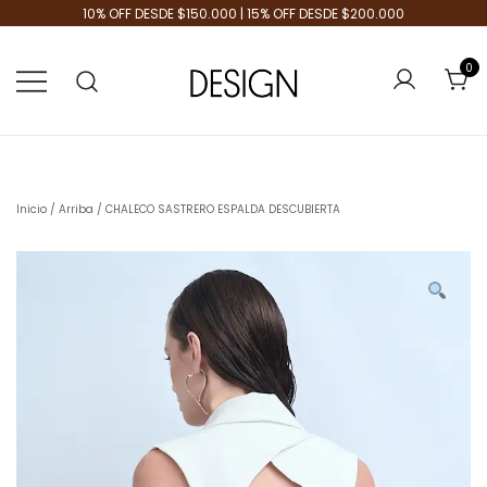
10% OFF DESDE $150.000 | 15% OFF DESDE $200.000
0
Tienda de Moda
Design Plus
Inicio
/
Arriba
/ CHALECO SASTRERO ESPALDA DESCUBIERTA