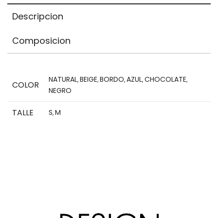
Descripcion
Composicion
NATURAL
BEIGE
BORDO
AZUL
CHOCOLATE
,
,
,
,
,
COLOR
NEGRO
TALLE
S
M
,