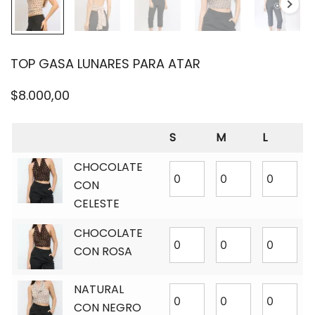
TOP GASA LUNARES PARA ATAR
$
8.000,00
S
M
L
CHOCOLATE
CON
CELESTE
CHOCOLATE
CON ROSA
NATURAL
CON NEGRO