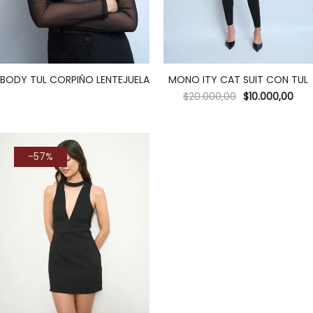
BODY TUL CORPIÑO LENTEJUELA
MONO ITY CAT SUIT CON TUL
$
20.000,00
$
10.000,00
-57%