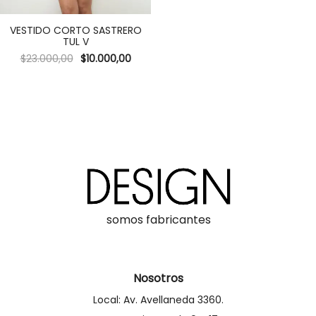
VESTIDO CORTO SASTRERO
TUL V
$
23.000,00
$
10.000,00
somos fabricantes
Nosotros
Local: Av. Avellaneda 3360.