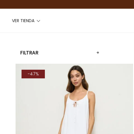
VER TIENDA
FILTRAR
+
-47%