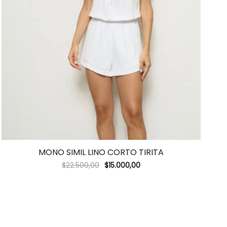
MONO SIMIL LINO CORTO TIRITA
$
22.500,00
$
15.000,00