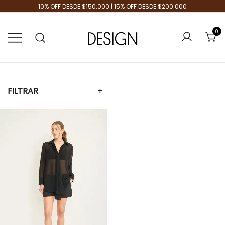
10% OFF DESDE $150.000 | 15% OFF DESDE $200.000
0
Tienda de Moda
Design Plus
FILTRAR
+