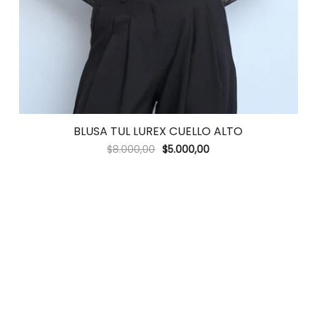
BLUSA TUL LUREX CUELLO ALTO
$
8.000,00
$
5.000,00