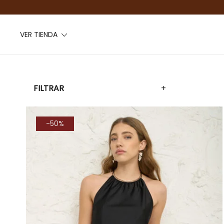
VER TIENDA
FILTRAR
+
-50%