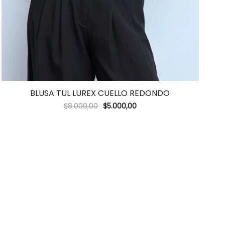
BLUSA TUL LUREX CUELLO REDONDO
$
8.000,00
$
5.000,00