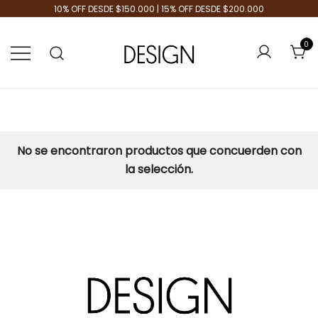
10% OFF DESDE $150.000 | 15% OFF DESDE $200.000
0
Tienda de Moda
Design Plus
No se encontraron productos que concuerden con
la selección.