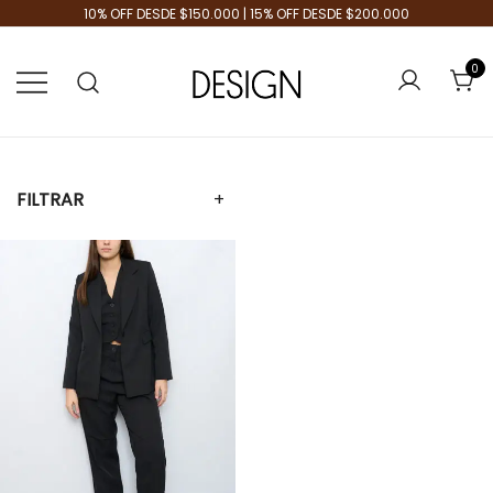
10% OFF DESDE $150.000 | 15% OFF DESDE $200.000
0
Tienda de Moda
Design Plus
FILTRAR
+