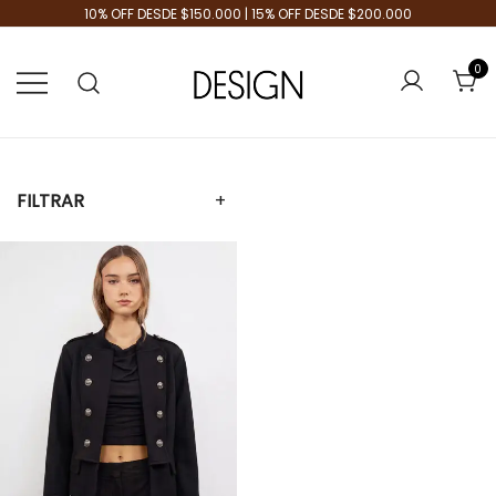
10% OFF DESDE $150.000 | 15% OFF DESDE $200.000
0
Tienda de Moda
Design Plus
FILTRAR
+