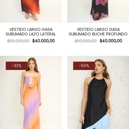
VESTIDO LARGO GASA
VESTIDO LARGO GASA
SUBLIMADO LAZO LATERAL
SUBLIMADO BUCHE PROFUNDO
$
60.000,00
$
40.000,00
$
60.000,00
$
40.000,00
-33%
-50%