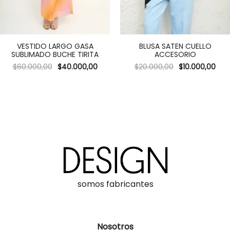
VESTIDO LARGO GASA
BLUSA SATEN CUELLO
SUBLIMADO BUCHE TIRITA
ACCESORIO
$
60.000,00
$
40.000,00
$
20.000,00
$
10.000,00
somos fabricantes
Nosotros