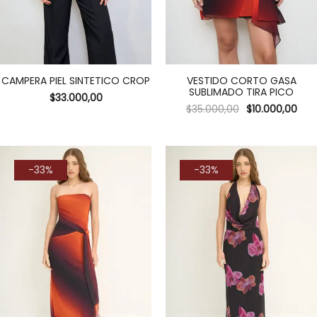
CAMPERA PIEL SINTETICO CROP
VESTIDO CORTO GASA
SUBLIMADO TIRA PICO
$
33.000,00
$
35.000,00
$
10.000,00
-33%
-33%