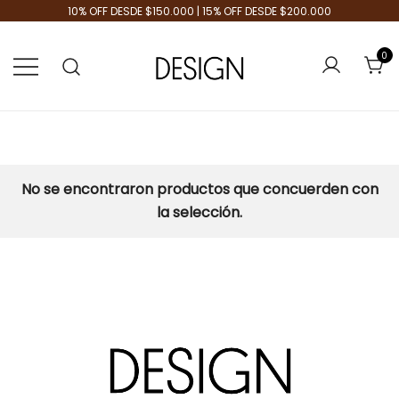
10% OFF DESDE $150.000 | 15% OFF DESDE $200.000
0
Tienda de Moda
Design Plus
No se encontraron productos que concuerden con
la selección.