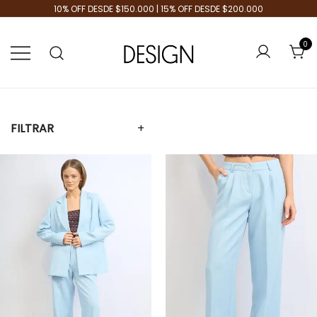
10% OFF DESDE $150.000 | 15% OFF DESDE $200.000
0
Tienda de Moda
Design Plus
FILTRAR
+