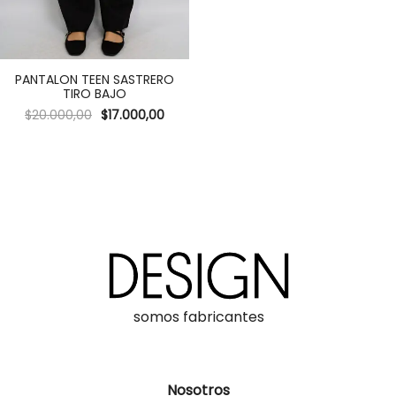
PANTALON TEEN SASTRERO
TIRO BAJO
$
20.000,00
$
17.000,00
somos fabricantes
Nosotros