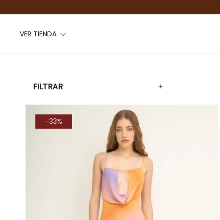
VER TIENDA
FILTRAR
+
-33%